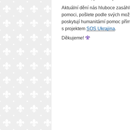
Aktuální dění nás hluboce zasáhl
pomoci, pošlete podle svých mož
poskytují humanitární pomoc přímo
s projektem
SOS Ukrajina
.
Děkujeme!