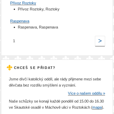
Přívoz Roztoky
Přívoz Roztoky, Roztoky
Raspenava
Raspenava, Raspenava
>
1
CHCEŠ SE PŘIDAT?
Jsme dívčí katolický oddíl, ale rády přijmene mezi sebe
děvčata bez rozdílu smýšlení a vyznání.
Více o našem oddílu »
Naše schůzky se konají každé pondělí od 15.00 do 16.30
ve Skautské osadě v Máchově ulici v Roztokách (
mapa
).