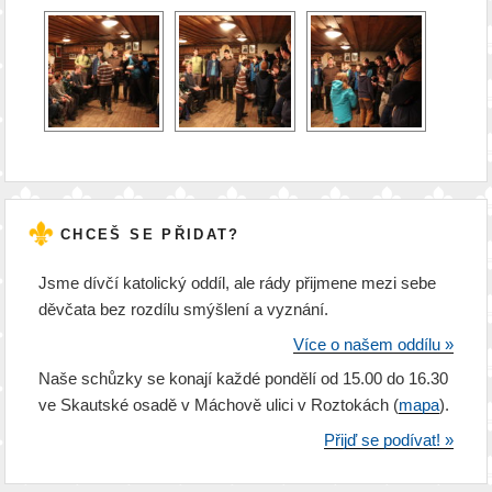
CHCEŠ SE PŘIDAT?
Jsme dívčí katolický oddíl, ale rády přijmene mezi sebe
děvčata bez rozdílu smýšlení a vyznání.
Více o našem oddílu »
Naše schůzky se konají každé pondělí od 15.00 do 16.30
ve Skautské osadě v Máchově ulici v Roztokách (
mapa
).
Přijď se podívat! »