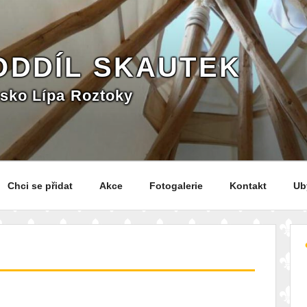
 ODDÍL SKAUTEK
isko Lípa Roztoky
Chci se přidat
Akce
Fotogalerie
Kontakt
Ub