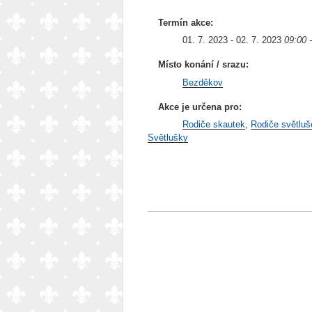
Termín akce:
01. 7. 2023 - 02. 7. 2023
09:00 
Místo konání / srazu:
Bezděkov
Akce je určena pro:
Rodiče skautek
Rodiče světluš
Světlušky