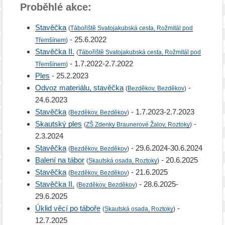
Proběhlé akce:
Stavěčka
(
Tábořiště Svatojakubská cesta, Rožmitál pod
- 25.6.2022
Třemšínem
)
Stavěčka II.
(
Tábořiště Svatojakubská cesta, Rožmitál pod
- 1.7.2022-2.7.2022
Třemšínem
)
Ples
- 25.2.2023
Odvoz materiálu, stavěčka
-
(
Bezděkov, Bezděkov
)
24.6.2023
Stavěčka
- 1.7.2023-2.7.2023
(
Bezděkov, Bezděkov
)
Skautský ples
-
(
ZŠ Zdenky Braunerové Žalov, Roztoky
)
2.3.2024
Stavěčka
- 29.6.2024-30.6.2024
(
Bezděkov, Bezděkov
)
Balení na tábor
- 20.6.2025
(
Skautská osada, Roztoky
)
Stavěčka
- 21.6.2025
(
Bezděkov, Bezděkov
)
Stavěčka II.
- 28.6.2025-
(
Bezděkov, Bezděkov
)
29.6.2025
Úklid věcí po táboře
-
(
Skautská osada, Roztoky
)
12.7.2025