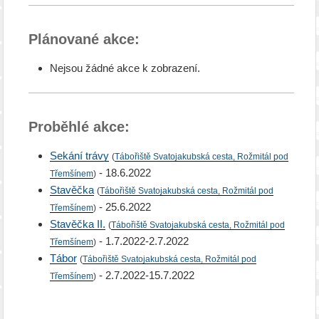
Plánované akce:
Nejsou žádné akce k zobrazení.
Proběhlé akce:
Sekání trávy
(
Tábořiště Svatojakubská cesta, Rožmitál pod
- 18.6.2022
Třemšínem
)
Stavěčka
(
Tábořiště Svatojakubská cesta, Rožmitál pod
- 25.6.2022
Třemšínem
)
Stavěčka II.
(
Tábořiště Svatojakubská cesta, Rožmitál pod
- 1.7.2022-2.7.2022
Třemšínem
)
Tábor
(
Tábořiště Svatojakubská cesta, Rožmitál pod
- 2.7.2022-15.7.2022
Třemšínem
)