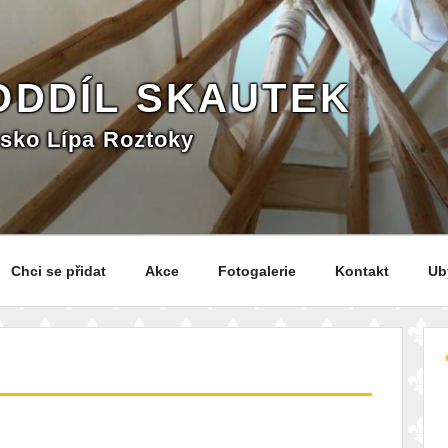
 ODDÍL SKAUTEK
isko Lípa Roztoky
Chci se přidat
Akce
Fotogalerie
Kontakt
Ub