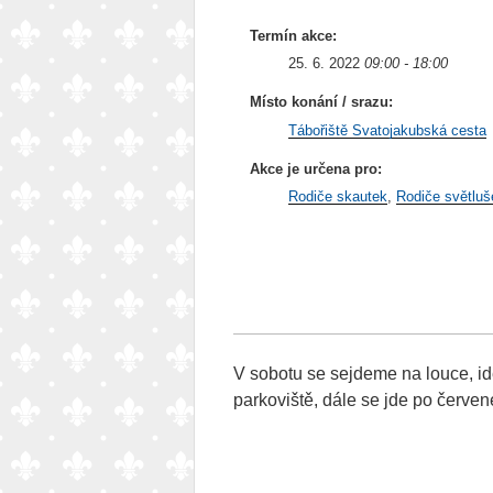
Termín akce:
25. 6. 2022
09:00 - 18:00
Místo konání / srazu:
Tábořiště Svatojakubská cesta
Akce je určena pro:
Rodiče skautek
Rodiče světluš
V sobotu se sejdeme na louce, ide
parkoviště, dále se jde po červen